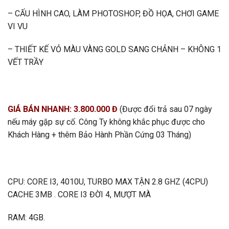
– CẤU HÌNH CAO, LÀM PHOTOSHOP, ĐỒ HỌA, CHƠI GAME
VI VU
– THIẾT KẾ VỎ MÀU VÀNG GOLD SANG CHẢNH – KHÔNG 1
VẾT TRẦY
GIÁ BÁN NHANH: 3.800.000 Đ
(Được đổi trả sau 07 ngày
nếu máy gặp sự cố. Công Ty không khắc phục được cho
Khách Hàng + thêm Bảo Hành Phần Cứng 03 Tháng)
CPU: CORE I3, 4010U, TURBO MAX TẬN 2.8 GHZ (4CPU)
CACHE 3MB . CORE I3 ĐỜI 4, MƯỢT MÀ
RAM: 4GB.