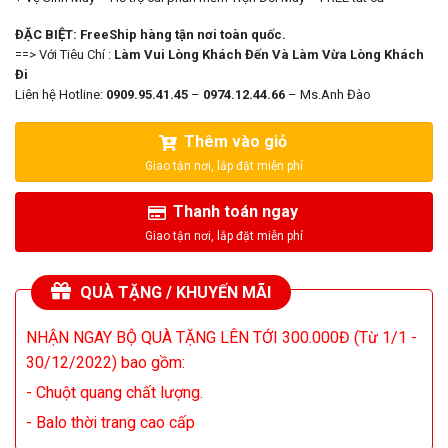
ĐẶC BIỆT: FreeShip hàng tận nơi toàn quốc.
==> Với Tiêu Chí :
Làm Vui Lòng Khách Đến Và Làm Vừa Lòng Khách
Đi
Liên hệ Hotline:
0909.95.41.45
–
0974.12.44.66
– Ms.Anh Đào
Thêm vào giỏ
Thanh toán ngay
QUÀ TẶNG / KHUYẾN MÃI
NHẬN NGAY BỘ QUÀ TẶNG LÊN TỚI 300.000Đ (Từ 1/1 -
30/12/2022) bao gồm:
- Chuột quang chất lượng.
- Balo thời trang cao cấp