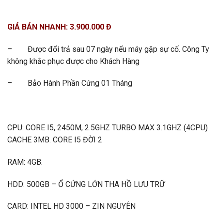
GIÁ BÁN NHANH: 3.900.000 Đ
– Được đổi trả sau 07 ngày nếu máy gặp sự cố. Công Ty
không khắc phục được cho Khách Hàng
– Bảo Hành Phần Cứng 01 Tháng
CPU: CORE I5, 2450M, 2.5GHZ TURBO MAX 3.1GHZ (4CPU)
CACHE 3MB. CORE I5 ĐỜI 2
RAM: 4GB.
HDD: 500GB – Ổ CỨNG LỚN THA HỒ LƯU TRỮ
CARD: INTEL HD 3000 – ZIN NGUYÊN