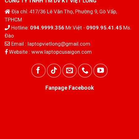
CÔNG TY TNHH TM DV KT VIỆT LONG
Địa chỉ: 417/36 Lê Văn Thọ, Phường 9, Gò Vấp,
TPHCM
Hotline:
094.9999.356
Mr.Việt -
0909.95.41.45
Ms.
Đào
Email :
laptopvietlong@gmail.com
Website :
www.laptopcusaigon.com
Fanpage Facebook