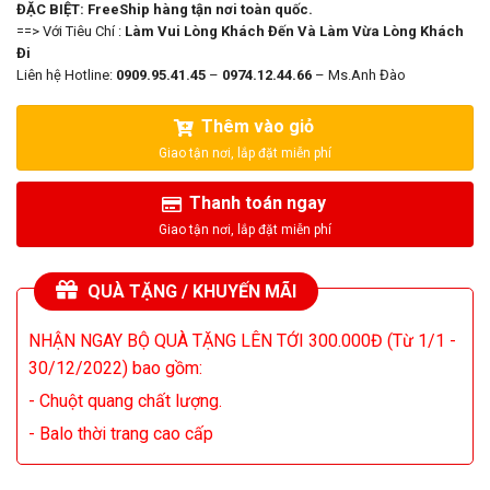
ĐẶC BIỆT: FreeShip hàng tận nơi toàn quốc.
==> Với Tiêu Chí :
Làm Vui Lòng Khách Đến Và Làm Vừa Lòng Khách
Đi
Liên hệ Hotline:
0909.95.41.45
–
0974.12.44.66
– Ms.Anh Đào
Thêm vào giỏ
Thanh toán ngay
QUÀ TẶNG / KHUYẾN MÃI
NHẬN NGAY BỘ QUÀ TẶNG LÊN TỚI 300.000Đ (Từ 1/1 -
30/12/2022) bao gồm:
- Chuột quang chất lượng.
- Balo thời trang cao cấp