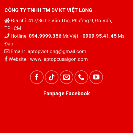
CÔNG TY TNHH TM DV KT VIỆT LONG
Địa chỉ: 417/36 Lê Văn Thọ, Phường 9, Gò Vấp,
TPHCM
Hotline:
094.9999.356
Mr.Việt -
0909.95.41.45
Ms.
Đào
Email :
laptopvietlong@gmail.com
Website :
www.laptopcusaigon.com
Fanpage Facebook