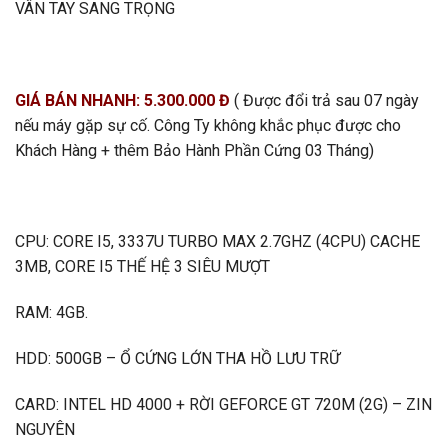
VÂN TAY SANG TRỌNG
GIÁ BÁN NHANH: 5.300.000 Đ
( Được đổi trả sau 07 ngày
nếu máy gặp sự cố. Công Ty không khắc phục được cho
Khách Hàng + thêm Bảo Hành Phần Cứng 03 Tháng)
CPU: CORE I5, 3337U TURBO MAX 2.7GHZ (4CPU) CACHE
3MB, CORE I5 THẾ HỆ 3 SIÊU MƯỢT
RAM: 4GB.
HDD: 500GB – Ổ CỨNG LỚN THA HỒ LƯU TRỮ
CARD: INTEL HD 4000 + RỜI GEFORCE GT 720M (2G) – ZIN
NGUYÊN