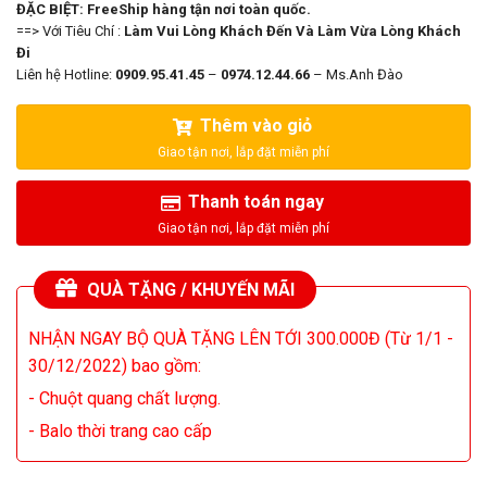
ĐẶC BIỆT: FreeShip hàng tận nơi toàn quốc.
==> Với Tiêu Chí :
Làm Vui Lòng Khách Đến Và Làm Vừa Lòng Khách
Đi
Liên hệ Hotline:
0909.95.41.45
–
0974.12.44.66
– Ms.Anh Đào
Thêm vào giỏ
Thanh toán ngay
QUÀ TẶNG / KHUYẾN MÃI
NHẬN NGAY BỘ QUÀ TẶNG LÊN TỚI 300.000Đ (Từ 1/1 -
30/12/2022) bao gồm:
- Chuột quang chất lượng.
- Balo thời trang cao cấp