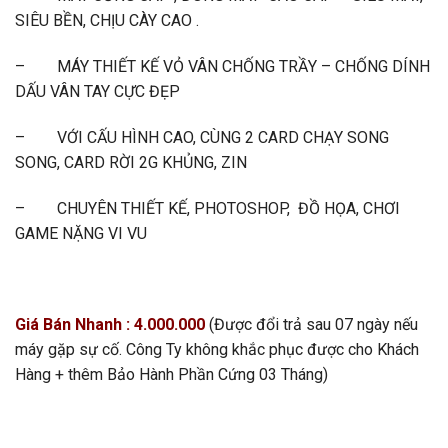
SIÊU BỀN, CHỊU CÀY CAO .
– MÁY THIẾT KẾ VỎ VÂN CHỐNG TRẦY – CHỐNG DÍNH
DẤU VÂN TAY CỰC ĐẸP
– VỚI CẤU HÌNH CAO, CÙNG 2 CARD CHẠY SONG
SONG, CARD RỜI 2G KHỦNG, ZIN
– CHUYÊN THIẾT KẾ, PHOTOSHOP, ĐỒ HỌA, CHƠI
GAME NẶNG VI VU
Giá Bán Nhanh : 4.000.000
(Được đổi trả sau 07 ngày nếu
máy gặp sự cố. Công Ty không khắc phục được cho Khách
Hàng + thêm Bảo Hành Phần Cứng 03 Tháng)