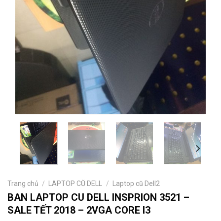
Trang chủ
/
LAPTOP CŨ DELL
/
Laptop cũ Dell2
BAN LAPTOP CU DELL INSPRION 3521 –
SALE TẾT 2018 – 2VGA CORE I3