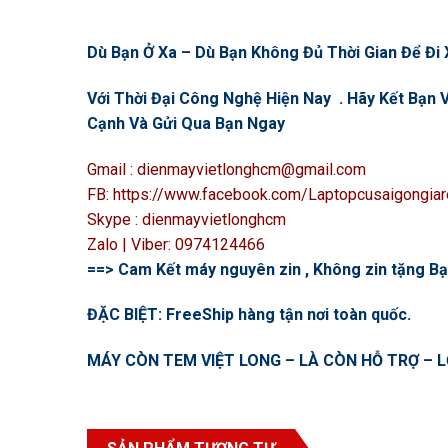
Dù Bạn Ở Xa – Dù Bạn Không Đủ Thời Gian Để Đi X
Với Thời Đại Công Nghệ Hiện Nay . Hãy Kết Bạ
Cạnh Và Gửi Qua Bạn Ngay
Gmail : dienmayvietlonghcm@gmail.com
FB: https://www.facebook.com/Laptopcusaigongiar
Skype : dienmayvietlonghcm
Zalo | Viber: 0974124466
==> Cam Kết máy nguyên zin , Không zin tặng Bạn
ĐẶC BIỆT: FreeShip hàng tận nơi toàn quốc.
MÁY CÒN TEM VIỆT LONG – LÀ CÒN HỖ TRỢ – L