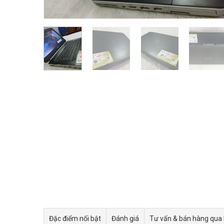
Đặc điểm nổi bật
Đánh giá
Tư vấn & bán hàng qua