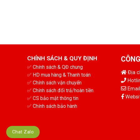
CHÍNH SÁCH & QUY ĐỊNH
CÔNG
✅
Chính sách & QĐ chung
Địa 
✅
HD mua hàng & Thanh toán
Hotli
✅
Chính sách vận chuyển
Email
✅
Chính sách đổi trả/hoàn tiền
Websit
✅
CS bảo mật thông tin
✅
Chính sách bảo hành
Chat Zalo