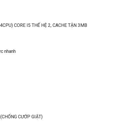
(4CPU) CORE I5 THẾ HỆ 2, CACHE TẬN 3MB
ực nhanh
 (CHỐNG CƯỚP GIẬT)