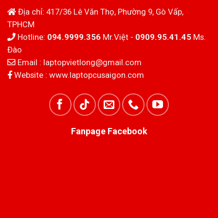
Địa chỉ: 417/36 Lê Văn Thọ, Phường 9, Gò Vấp,
TPHCM
Hotline:
094.9999.356
Mr.Việt -
0909.95.41.45
Ms.
Đào
Email :
laptopvietlong@gmail.com
Website :
www.laptopcusaigon.com
Fanpage Facebook