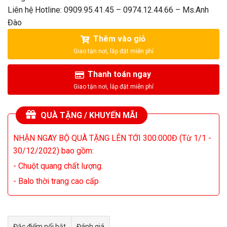
Liên hệ Hotline: 0909.95.41.45 – 0974.12.44.66 – Ms.Anh
Đào
Thêm vào giỏ
Thanh toán ngay
QUÀ TẶNG / KHUYẾN MÃI
NHẬN NGAY BỘ QUÀ TẶNG LÊN TỚI 300.000Đ (Từ 1/1 -
30/12/2022) bao gồm:
- Chuột quang chất lượng.
- Balo thời trang cao cấp
Đặc điểm nổi bật
Đánh giá