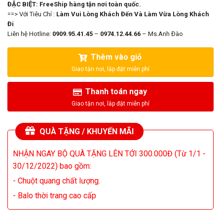
ĐẶC BIỆT: FreeShip hàng tận nơi toàn quốc.
==> Với Tiêu Chí :
Làm Vui Lòng Khách Đến Và Làm Vừa Lòng Khách
Đi
Liên hệ Hotline:
0909.95.41.45
–
0974.12.44.66
– Ms.Anh Đào
Thêm vào giỏ
Thanh toán ngay
QUÀ TẶNG / KHUYẾN MÃI
NHẬN NGAY BỘ QUÀ TẶNG LÊN TỚI 300.000Đ (Từ 1/1 -
30/12/2022) bao gồm:
- Chuột quang chất lượng.
- Balo thời trang cao cấp