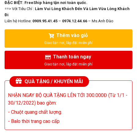
ĐẶC BIỆT: FreeShip hàng tận nơi toàn quốc.
==> Với Tiêu Chí :
Làm Vui Lòng Khách Đến Và Làm Vừa Lòng Khách
Đi
Liên hệ Hotline:
0909.95.41.45
–
0974.12.44.66
– Ms.Anh Đào
Thêm vào giỏ
Thanh toán ngay
QUÀ TẶNG / KHUYẾN MÃI
NHẬN NGAY BỘ QUÀ TẶNG LÊN TỚI 300.000Đ (Từ 1/1 -
30/12/2022) bao gồm:
- Chuột quang chất lượng.
- Balo thời trang cao cấp