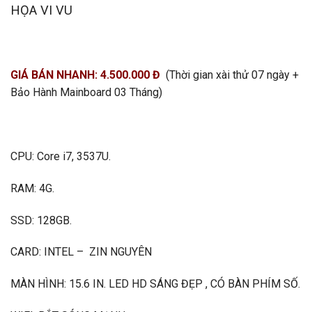
HỌA VI VU
GIÁ BÁN NHANH: 4.500.000 Đ
(Thời gian xài thử 07 ngày +
Bảo Hành Mainboard 03 Tháng)
CPU: Core i7, 3537U.
RAM: 4G.
SSD: 128GB.
CARD: INTEL – ZIN NGUYÊN
MÀN HÌNH: 15.6 IN. LED HD SÁNG ĐẸP , CÓ BÀN PHÍM SỐ.