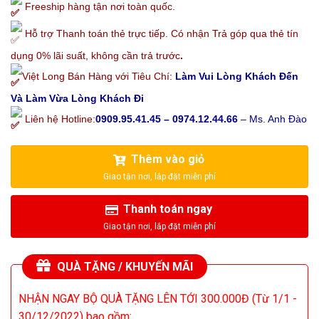
Freeship hàng tận nơi toàn quốc.
Hỗ trợ Thanh toán thẻ trực tiếp. Có nhận Trả góp qua thẻ tín
dụng 0% lãi suất, không cần trả trước
.
Việt Long Bán Hàng với Tiêu Chí:
Làm Vui Lòng Khách Đến
Và Làm Vừa Lòng Khách Đi
Liên hệ Hotline:
0909.95.41.45 – 0974.12.44.66
– Ms. Anh Đào
Thêm vào giỏ
Thanh toán ngay
QUÀ TẶNG / KHUYẾN MÃI
NHẬN NGAY BỘ QUÀ TẶNG LÊN TỚI 300.000Đ (Từ 1/1 -
30/12/2022) bao gồm: