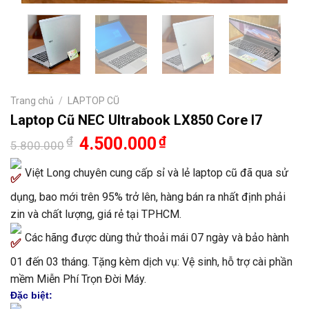
Trang chủ
/
LAPTOP CŨ
Laptop Cũ NEC Ultrabook LX850 Core I7
Giá
Giá
₫
4.500.000
₫
5.800.000
gốc
hiện
là:
tại
Việt Long chuyên cung cấp sỉ và lẻ laptop cũ đã qua sử
5.800.000₫.
là:
4.500.000₫.
dụng, bao mới trên 95% trở lên, hàng bán ra nhất định phải
zin và chất lượng, giá rẻ tại TPHCM.
Các hãng được dùng thử thoải mái 07 ngày và bảo hành
01 đến 03 tháng. Tặng kèm dịch vụ: Vệ sinh, hỗ trợ cài phần
mềm Miễn Phí Trọn Đời Máy.
Đặc biệt: