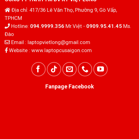
Địa chỉ: 417/36 Lê Văn Thọ, Phường 9, Gò Vấp,
TPHCM
Hotline:
094.9999.356
Mr.Việt -
0909.95.41.45
Ms.
Đào
Email :
laptopvietlong@gmail.com
Website :
www.laptopcusaigon.com
Fanpage Facebook