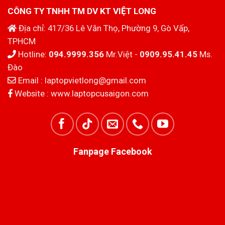
CÔNG TY TNHH TM DV KT VIỆT LONG
Địa chỉ: 417/36 Lê Văn Thọ, Phường 9, Gò Vấp,
TPHCM
Hotline:
094.9999.356
Mr.Việt -
0909.95.41.45
Ms.
Đào
Email :
laptopvietlong@gmail.com
Website :
www.laptopcusaigon.com
Fanpage Facebook