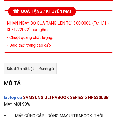
QUÀ TẶNG / KHUYẾN MÃI
NHẬN NGAY BỘ QUÀ TẶNG LÊN TỚI 300.000Đ (Từ 1/1 -
30/12/2022) bao gồm:
- Chuột quang chất lượng.
- Balo thời trang cao cấp
Đặc điểm nổi bật
Đánh giá
Tư vấn & bán hàng qua Facebook
MÔ TẢ
laptop cũ
SAMSUNG ULTRABOOK SERIES 5 NP530U3B
,
MÁY MỚI 90%
– MÁY CỨNG CÁP , DÒNG MÁY ULTRABOOK THỜI